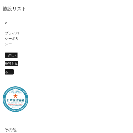
施設リスト
x
プライバ
シーポリ
シー
詳しく
施設を見
る...
その他